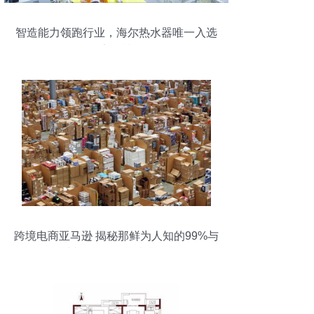
智造能力领跑行业，海尔热水器唯一入选
国家级榜单
跨境电商亚马逊 揭秘那鲜为人知的99%与
郑州软件开发的独特角色