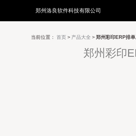
郑州洛良软件科技有限公司
当前位置：
首页
>
产品大全
>
郑州彩印ERP排
郑州彩印E