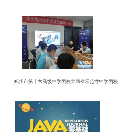
郑州市第十六高级中学团校荣膺省示范性中学团校
称号 以团建为基石，赋能新时代青年成长