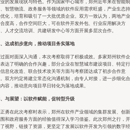
产业的发展现状与特色。作为国家中心城市，郑州近年来在智能
造、智慧物流、政务服务等领域的软件应用需求旺盛，产业生态
续优化，培育和吸引了一大批优质企业。双方一致认为，两地产
契合度高，合作空间巨大，可在软件开发外包、行业应用解决方
案、人才交流培训、共建研发中心等方面开展多层次合作。
三、达成初步意向，推动项目务实落地
通过面对面深入沟通，本次考察取得了积极成效。多家郑州软件
业表达了明确的合作兴趣，部分企业在智慧城市建设项目、特定
业信息化改造、联合技术攻关等方面与考察团达成了初步合作意
向。双方约定将建立常态化沟通机制，由专人对接，进一步细化
作内容，推动意向项目早日转化为落地成果。
四、与展望：以软件赋能，促转型升级
郭正勇在此次考察时表示，郑州在软件产业领域的集群发展、创
氛围和政府服务方面的经验值得深入学习借鉴。此次郑州之行，
阔了视野，链接了资源，更坚定了发展以软件开发为引领的数字