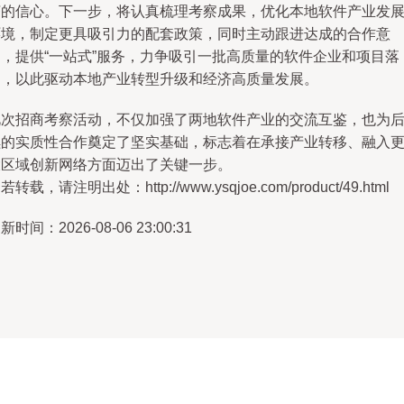
济的信心。下一步，将认真梳理考察成果，优化本地软件产业发
环境，制定更具吸引力的配套政策，同时主动跟进达成的合作意
向，提供“一站式”服务，力争吸引一批高质量的软件企业和项目落
户，以此驱动本地产业转型升级和经济高质量发展。
此次招商考察活动，不仅加强了两地软件产业的交流互鉴，也为
续的实质性合作奠定了坚实基础，标志着在承接产业转移、融入
大区域创新网络方面迈出了关键一步。
若转载，请注明出处：http://www.ysqjoe.com/product/49.html
新时间：2026-08-06 23:00:31