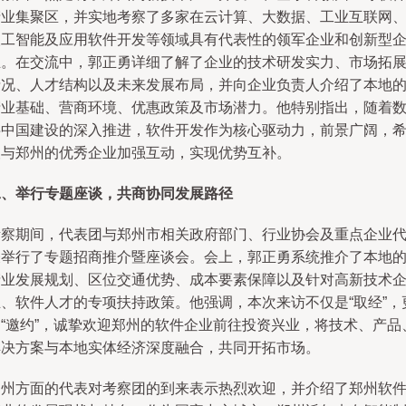
产业集聚区，并实地考察了多家在云计算、大数据、工业互联网
人工智能及应用软件开发等领域具有代表性的领军企业和创新型
业。在交流中，郭正勇详细了解了企业的技术研发实力、市场拓
情况、人才结构以及未来发展布局，并向企业负责人介绍了本地
产业基础、营商环境、优惠政策及市场潜力。他特别指出，随着
字中国建设的深入推进，软件开发作为核心驱动力，前景广阔，
望与郑州的优秀企业加强互动，实现优势互补。
二、举行专题座谈，共商协同发展路径
考察期间，代表团与郑州市相关政府部门、行业协会及重点企业
表举行了专题招商推介暨座谈会。会上，郭正勇系统推介了本地
产业发展规划、区位交通优势、成本要素保障以及针对高新技术
业、软件人才的专项扶持政策。他强调，本次来访不仅是“取经”，
是“邀约”，诚挚欢迎郑州的软件企业前往投资兴业，将技术、产品
解决方案与本地实体经济深度融合，共同开拓市场。
郑州方面的代表对考察团的到来表示热烈欢迎，并介绍了郑州软