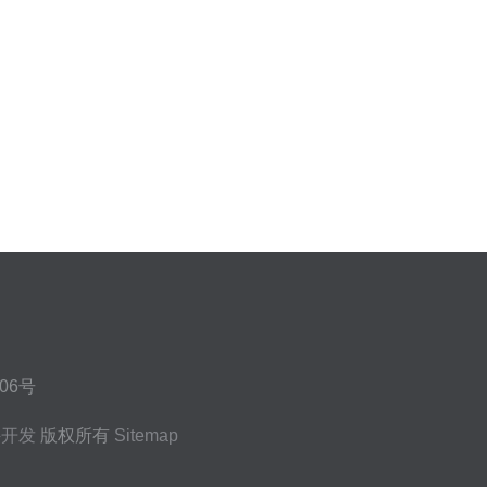
06号
件开发
版权所有
Sitemap