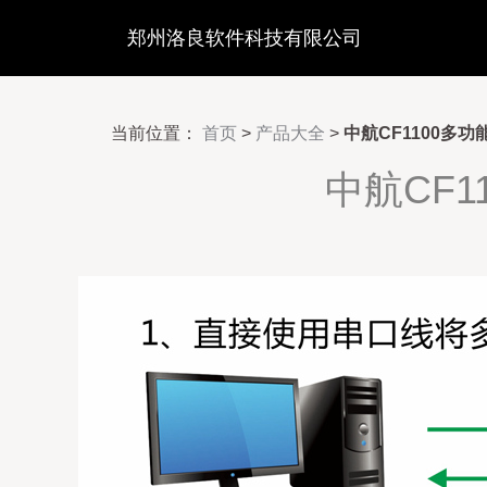
郑州洛良软件科技有限公司
当前位置：
首页
>
产品大全
>
中航CF1100多
中航CF