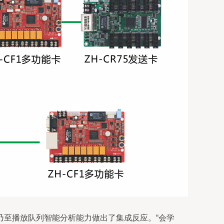
乃至播放队列智能分析能力做出了集成反应。“会学