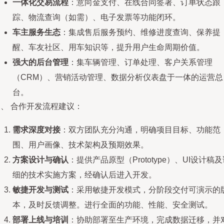
一体化交易流程
：意向金支付、在线合同签署、订单状态跟
踪、物流查询（如需）、电子发票等功能闭环。
车主服务生态
：集成售后服务预约、维修进度查询、保养提
醒、车友社区、用车知识等，提升用户生命周期价值。
强大的后台管理
：集车辆管理、订单处理、客户关系管理
（CRM）、营销活动管理、数据分析仪表盘于一体的运营总
台。
、 合作开发流程建议：
需求深度对接
：双方团队充分沟通，明确项目目标、功能范
围、用户画像、技术架构及预期效果。
方案设计与确认
：提供产品原型（Prototype）、UI设计稿
细的技术实施方案，经确认后进入开发。
敏捷开发与测试
：采用敏捷开发模式，分阶段交付可演示的
本，及时反馈调整。进行全面的功能、性能、安全测试。
部署上线与培训
：协助部署至生产环境，完成数据迁移，并