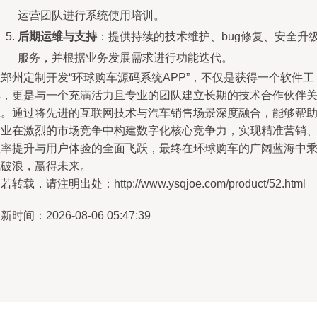
运营团队进行系统使用培训。
后期运维与支持
：提供持续的技术维护、bug修复、安全升
服务，并根据业务发展需求进行功能迭代。
郑州定制开发“环球购车源码系统APP”，不仅是获得一个软件工
具，更是与一个充满活力且专业的团队建立长期的技术合作伙伴
系。通过将先进的互联网技术与汽车销售场景深度融合，能够帮
企业在激烈的市场竞争中构建数字化核心竞争力，实现精准营销
效率提升与用户体验的全面飞跃，最终在环球购车的广阔蓝海中
风破浪，赢得未来。
若转载，请注明出处：http://www.ysqjoe.com/product/52.html
新时间：2026-08-06 05:47:39