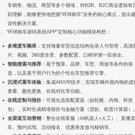
车销售、物流、商贸等多个领域，对B2B、B2C商业逻辑有
刻理解，能够更快地把握“环球购车”业务的核心痛点，提出
设性解决方案。
、 “环球购车源码系统APP”定制核心功能模块构想：
多维度车辆库
：支持海量车型信息结构化录入与管理，高清
片、视频、360度全景、参数配置、口碑评测一应俱全。
智能搜索与推荐
：基于预算、品牌、车型、用途等条件的筛
选，以及基于用户行为的个性化车型推荐引擎。
沉浸式看车体验
：集成AR/VR技术，实现车辆外观内饰的虚
查看、颜色更换、在线对比等功能。
在线定制与报价
：可视化选装配置器（如轮毂、内饰、科技
包），实时生成精准报价与金融方案（贷款、租赁计算器）
全渠道互动营销
：整合在线客服（AI机器人+人工）、直播
车、预约试驾、活动报名、优惠券发放与核销等。