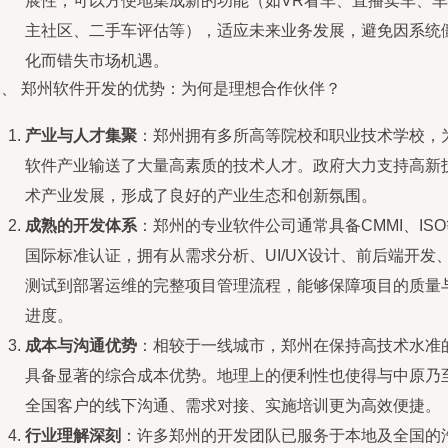
展性，可以方便地集成新的功能（如VR看车、直播卖车、车
主社区、二手车评估等），适应未来业务发展，避免因系统
化而错失市场机遇。
二、 郑州软件开发的优势：为何是理想合作伙伴？
产业与人才集聚
：郑州拥有多所高等院校和职业技术学校，
软件产业输送了大量高素质的技术人才。政府大力支持高新
术产业发展，形成了良好的产业生态和创新氛围。
成熟的开发体系
：郑州的专业软件公司通常具备CMMI、ISO
国际标准认证，拥有从需求分析、UI/UX设计、前后端开发
测试到部署运维的完整项目管理流程，能够保障项目的质量
进度。
成本与沟通优势
：相较于一线城市，郑州在保持高技术水准
具备显著的综合成本优势。地理上的便利性也使得与中原乃
全国客户的线下沟通、需求对接、实施培训更为高效便捷。
行业理解深刻
：许多郑州的开发团队已服务于本地及全国的