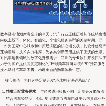
在数字经济浪潮席卷全球的今天，汽车行业正经历着从传统销售
式向线上线下一体化、智能化、个性化服务转型的关键时期。郑
州，作为国家中心城市和中原经济区的核心增长极，其软件信息
业蓬勃发展，技术实力雄厚，为各类创新应用提供了肥沃的土壤
针对汽车销售领域的数字化升级需求，郑州的专业软件开发团队
力于为客户提供高度定制化的“环球购车源码系统APP”开发服务
以技术赋能汽车新零售，构建全新的购车体验生态。
、 核心价值：为何选择定制开发“环球购车源码系统”？
精准匹配业务需求
：与购买通用模板不同，定制开发能够深
结合汽车经销商、4S店集团或新兴汽车电商平台的具体业务
程、品牌定位、目标客群及营销策略。从车辆展示、在线咨