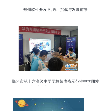
郑州软件开发 机遇、挑战与发展前景
郑州市第十六高级中学团校荣膺省示范性中学团校
称号 以团建为基石，赋能新时代青年成长