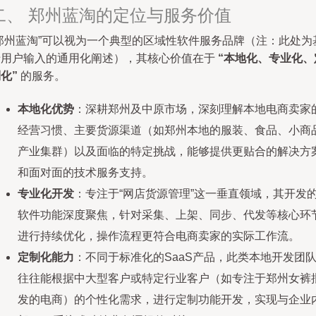
二、 郑州蓝淘的定位与服务价值
“郑州蓝淘”可以视为一个典型的区域性软件服务品牌（注：此处为
于用户输入的通用化阐述），其核心价值在于
“本地化、专业化、
化”
的服务。
本地化优势
：深耕郑州及中原市场，深刻理解本地电商卖家
经营习惯、主要货源渠道（如郑州本地的服装、食品、小商
产业集群）以及面临的特定挑战，能够提供更贴合的解决方
和面对面的技术服务支持。
专业化开发
：专注于“网店货源管理”这一垂直领域，其开发
软件功能深度聚焦，针对采集、上架、同步、代发等核心环
进行持续优化，操作流程更符合电商卖家的实际工作流。
定制化能力
：不同于标准化的SaaS产品，此类本地开发团
往往能根据中大型客户或特定行业客户（如专注于郑州女裤
发的电商）的个性化需求，进行定制功能开发，实现与企业