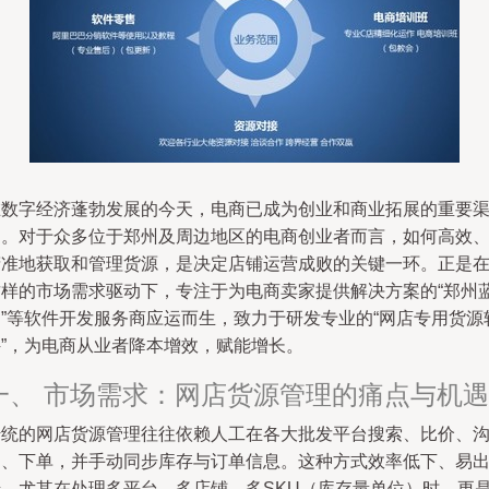
在数字经济蓬勃发展的今天，电商已成为创业和商业拓展的重要
道。对于众多位于郑州及周边地区的电商创业者而言，如何高效
精准地获取和管理货源，是决定店铺运营成败的关键一环。正是
这样的市场需求驱动下，专注于为电商卖家提供解决方案的“郑州
淘”等软件开发服务商应运而生，致力于研发专业的“网店专用货源
件”，为电商从业者降本增效，赋能增长。
一、 市场需求：网店货源管理的痛点与机遇
传统的网店货源管理往往依赖人工在各大批发平台搜索、比价、
通、下单，并手动同步库存与订单信息。这种方式效率低下、易
错，尤其在处理多平台、多店铺、多SKU（库存量单位）时，更