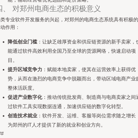
四、 对郑州电商生态的积极意义
此类专业软件开发服务的兴起，对郑州的电商生态系统具有积极
推动作用：
降低创业门槛
：让缺乏雄厚资金和供应链资源的新手卖家，
能通过软件高效利用全国乃至全球的货源网络，快速启动项
目。
提升区域竞争力
：赋能本地卖家，使其在运营效率上获得优
势，从而在激烈的电商竞争中脱颖而出，带动区域电商产业
整体活跃度。
促进产业数字化
：推动传统批发商、制造商与电商卖家之间
过软件工具实现数据连通，加速供应链的数字化转型。
创造技术就业
：软件开发、运维、客服等岗位需求随之增长
为郑州的IT人才提供了新的就业和创业方向。
##