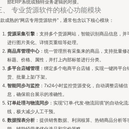
部ERP系统或独特业务逻辑的对接。
三、 专业货源软件的核心功能模块
一款成熟的“网店专用货源软件”，通常包含以下核心模块：
货源采集引擎
：支持多个货源网站，智能识别商品信息，并
进行图片美化、详情页重组等处理。
商品库管理中心
：统一管理所有采集来的商品，支持批量修
标题、价格、属性，并打上内部标签进行分类。
多平台店铺管理
：绑定多个电商平台店铺，实现一键跨平台
货、批量上架/下架。
智能同步与监控
：7x24小时监控货源变化，自动调整店铺信
息，确保前台展示的准确性。
订单处理与物流同步
：实现“订单-代发-物流回填”的自动化流
线，极大减少人工干预。
数据报表分析
：提供销售数据、利润核算、热销商品分析等
能，辅助经营者优化选品和定价策略。