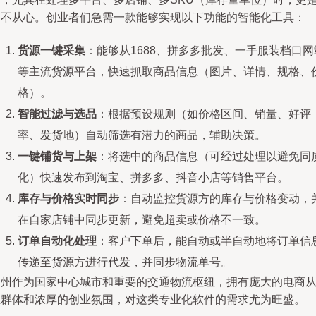
力不从心。创业者们急需一款能够实现以下功能的智能化工具：
货源一键采集
：能够从1688、拼多多批发、一手服装档口网
等主流货源平台，快速抓取商品信息（图片、详情、规格、
格）。
智能过滤与选品
：根据预设规则（如价格区间、销量、好评
率、发货地）自动筛选有潜力的商品，辅助决策。
一键铺货与上架
：将选中的商品信息（可经过处理以避免同
化）快速发布到淘宝、拼多多、抖音小店等销售平台。
库存与价格实时同步
：自动监控货源方的库存与价格变动，
在自家店铺中同步更新，避免超卖或价格不一致。
订单自动化处理
：客户下单后，能自动或半自动地将订单信
传递至货源方进行代发，并同步物流单号。
郑州作为国家中心城市和重要的交通物流枢纽，拥有庞大的电商
业群体和浓厚的创业氛围，对这类专业化软件的需求尤为旺盛。