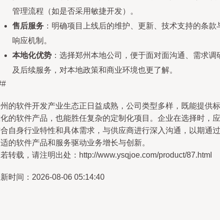
管理流程（如是否采用敏捷开发）。
售后服务
：明确项目上线后的维护、更新、技术支持的条款
响应机制。
本地化优势
：选择郑州本地公司，便于面对面沟通、需求调
及后续服务，对本地政策和商业环境也更了解。
##
郑州的软件开发产业生态正日益成熟，公司类型多样，既能提供
准化的软件产品，也能胜任复杂的定制化项目。企业在选择时，
结合自身行业特性和具体需求，与供应商进行深入沟通，以期通
合适的软件产品和服务驱动业务增长与创新。
若转载，请注明出处：http://www.ysqjoe.com/product/87.html
新时间：2026-08-06 05:14:40