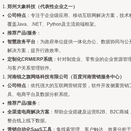
郑州大象科技（代表性企业之一）
公司特点
：专注于企业级应用、移动互联网解决方案，技术
覆盖Java、.NET、Python及主流前端框架。
推荐产品/服务
：
智慧政务平台
：为政府单位提供一体化办公、数据协同与公
解决方案，提升行政效率。
定制化CRM/ERP系统
：针对制造业、零售业的企业资源管
与客户关系管理软件。
河南锐之旗网络科技有限公司（百度河南营销服务中心）
公司特点
：依托强大的互联网营销背景，软件开发侧重营销
具、电商平台及数据分析系统。
推荐产品/服务
：
全渠道电商解决方案
：帮助企业搭建及运营B2B、B2C商城
整合线上线下数据。
营销自动化SaaS工具
：集线索管理、客户触达、效果分析