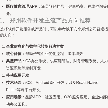
医疗健康管理APP
：涵盖预约挂号、健康档案、在线咨询等
务。
二、 郑州软件开发主流产品方向推荐
在选择软件开发服务或产品时，可以参考以下几个郑州公司普遍
长的方向：
企业信息化与数字化转型解决方案
核心价值
：帮助传统企业优化流程、降本增效。
典型产品
：OA办公系统、供应链管理、财务管理系统、人力
资源系统等定制开发。
移动应用开发
技术涵盖
：iOS、Android原生开发，以及React Native、
Flutter等跨平台开发。
应用场景
：品牌APP、社区应用、O2O服务应用、企业内部
动办公工具。