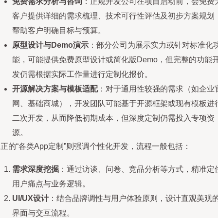
免费需求分析与咨询
：正规开发公司在项目启动前，会免费
客户提供详细的需求梳理、技术可行性评估及初步方案规划
帮助客户明确目标与预算。
原型设计与Demo演示
：部分公司为展示实力或针对标准化
能，可能提供免费原型设计或简化版Demo，但完整的功能
发仍需根据实际工作量进行定制化报价。
开源解决方案与模板适配
：对于通用性较强的需求（如企业
网、基础商城），开发团队可能基于开源框架或现有模板进
二次开发，从而降低初期成本，但深度定制仍需投入专项资
源。
正的“各类App定制”则强调个性化开发，流程一般包括：
需求深度挖掘
：通过访谈、问卷、竞品分析等方式，精准定
用户痛点与业务逻辑。
UI/UX设计
：结合品牌调性与用户体验原则，设计直观美观
界面与交互流程。