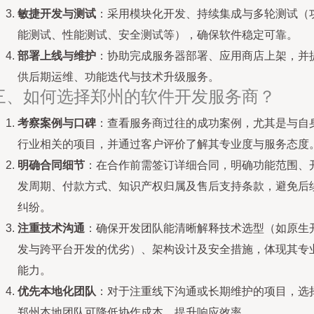
敏捷开发与测试
：采用模块化开发、持续集成与多轮测试（
能测试、性能测试、安全测试等），确保软件稳定可靠。
部署上线与维护
：协助完成服务器部署、应用商店上架，并
供后期运维、功能迭代与技术升级服务。
三、如何选择郑州的软件开发服务商？
考察案例与口碑
：查看服务商过往的成功案例，尤其是与自
行业相关的项目，并通过客户评价了解其专业度与服务态度
明确合同细节
：在合作前需签订详细合同，明确功能范围、
发周期、付款方式、知识产权归属及售后支持条款，避免后
纠纷。
注重技术沟通
：确保开发团队能清晰解释技术选型（如原生
发与跨平台开发的优劣）、架构设计及安全措施，体现其专
能力。
优先本地化团队
：对于注重线下沟通或长期维护的项目，选
郑州本地团队可降低协作成本，提升响应效率。