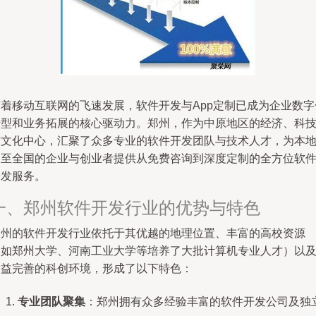
随着移动互联网的飞速发展，软件开发与App定制已成为企业数字
转型和业务拓展的核心驱动力。郑州，作为中原地区的经济、科
与文化中心，汇聚了众多专业的软件开发团队与技术人才，为本
乃至全国的企业与创业者提供从免费咨询到深度定制的全方位软
开发服务。
一、郑州软件开发行业的优势与特色
郑州的软件开发行业依托于其优越的地理位置、丰富的高校资源
（如郑州大学、河南工业大学等培养了大批计算机专业人才）以
日益完善的科创环境，形成了以下特色：
专业团队聚集
：郑州拥有众多经验丰富的软件开发公司及独