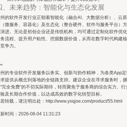
四、未来趋势：智能化与生态化发展
郑州的软件开发行业正朝着智能化（融合AI、大数据分析）、云原
生（微服务、容器化）及生态化（整合硬件、软件与服务平台）
向演进。无论是初创企业还是传统机构，均可通过定制化软件优
业务流程、提升用户粘性、挖掘数据价值，从而在数字时代构建
心竞争力。
**
郑州的专业软件开发服务以务实、创新与协作精神，为各类App定
需求提供从概念到落地的全链路支持。建议企业在寻求服务时，
弃“完全免费”的不切实际期待，转而聚焦于服务商的综合实力、行
经验及长期合作价值，以达成高效的数字化转型目标。
若转载，请注明出处：http://www.ysqjoe.com/product/55.html
新时间：2026-08-04 11:31:23