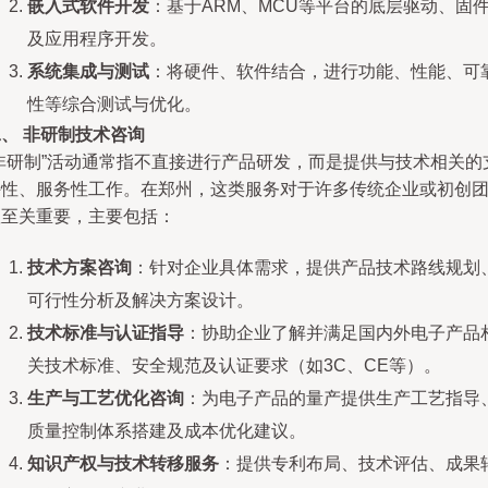
嵌入式软件开发
：基于ARM、MCU等平台的底层驱动、固
及应用程序开发。
系统集成与测试
：将硬件、软件结合，进行功能、性能、可
性等综合测试与优化。
、 非研制技术咨询
“非研制”活动通常指不直接进行产品研发，而是提供与技术相关的
持性、服务性工作。在郑州，这类服务对于许多传统企业或初创
队至关重要，主要包括：
技术方案咨询
：针对企业具体需求，提供产品技术路线规划
可行性分析及解决方案设计。
技术标准与认证指导
：协助企业了解并满足国内外电子产品
关技术标准、安全规范及认证要求（如3C、CE等）。
生产与工艺优化咨询
：为电子产品的量产提供生产工艺指导
质量控制体系搭建及成本优化建议。
知识产权与技术转移服务
：提供专利布局、技术评估、成果