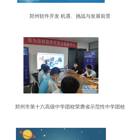
郑州软件开发 机遇、挑战与发展前景
郑州市第十六高级中学团校荣膺省示范性中学团校
称号 以团建为基石，赋能新时代青年成长