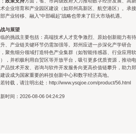
数；
政策支持
方面，省、市两级政府大力推动数字经济发展、高
技术企业培育和产业园区建设（如郑州高新区、航空港区）。承
东部产业转移、融入“中部崛起”战略也带来了巨大市场机遇。
挑战与展望
面临的挑战主要包括：高端技术人才竞争激烈、原始创新能力有
提升、产业链关键环节仍需加强等。郑州应进一步深化产学研合
作，聚焦细分领域打造特色产业集群（如智能传感器、行业应用
件），并积极利用自贸区等开放平台，吸引更多优质资源，推动
子产品技术开发、咨询与软件开发服务向更高价值链攀升，助力
州建设成为国家重要的科技创新中心和数字经济高地。
若转载，请注明出处：http://www.ysqjoe.com/product/56.html
新时间：2026-08-06 04:24:29