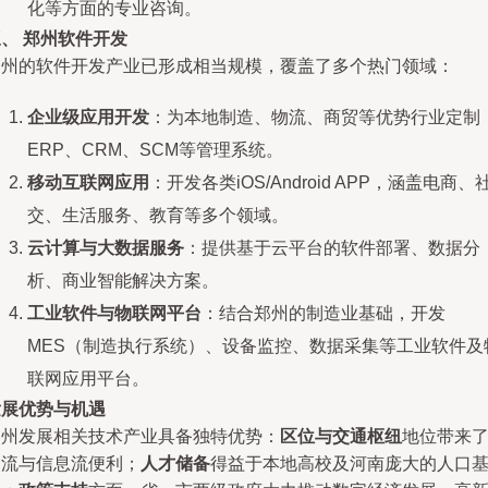
化等方面的专业咨询。
、 郑州软件开发
郑州的软件开发产业已形成相当规模，覆盖了多个热门领域：
企业级应用开发
：为本地制造、物流、商贸等优势行业定制
ERP、CRM、SCM等管理系统。
移动互联网应用
：开发各类iOS/Android APP，涵盖电商、
交、生活服务、教育等多个领域。
云计算与大数据服务
：提供基于云平台的软件部署、数据分
析、商业智能解决方案。
工业软件与物联网平台
：结合郑州的制造业基础，开发
MES（制造执行系统）、设备监控、数据采集等工业软件及
联网应用平台。
发展优势与机遇
郑州发展相关技术产业具备独特优势：
区位与交通枢纽
地位带来
物流与信息流便利；
人才储备
得益于本地高校及河南庞大的人口