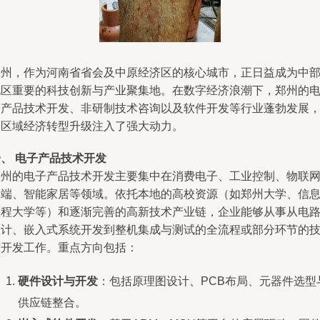
郑州，作为河南省省会及中原经济区的核心城市，正日益成为中
地区重要的科技创新与产业聚集地。在数字经济浪潮下，郑州的
子产品技术开发、非研制技术咨询以及软件开发等行业蓬勃发展
为区域经济转型升级注入了强大动力。
、 电子产品技术开发
郑州的电子产品技术开发主要集中在消费电子、工业控制、物联
终端、智能家居等领域。依托本地的高校资源（如郑州大学、信
工程大学等）和逐渐完善的高新技术产业链，企业能够从事从电
设计、嵌入式系统开发到整机集成与测试的全流程或部分环节的
术开发工作。重点方向包括：
硬件设计与开发
：包括原理图设计、PCB布局、元器件选型
供应链整合。