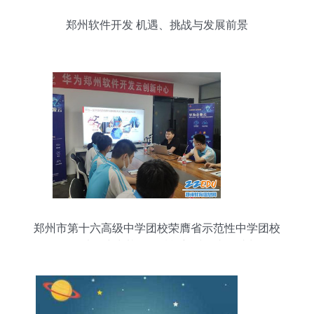
郑州软件开发 机遇、挑战与发展前景
郑州市第十六高级中学团校荣膺省示范性中学团校
称号 以团建为基石，赋能新时代青年成长