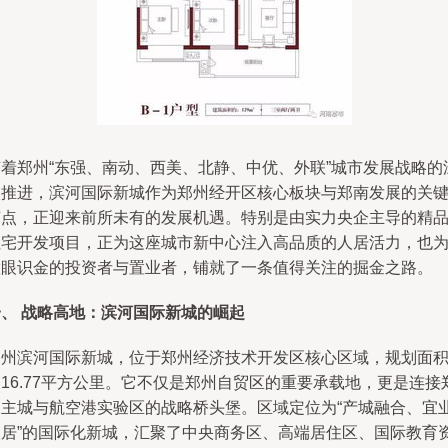
随着郑州“东强、南动、西美、北静、中优、外联”城市发展战略的
入推进，滨河国际新城作为郑州经开区核心板块与郑南发展的关
节点，正迎来前所未有的发展机遇。特别是由实力央企主导的精
住宅开发项目，正为这座城市新中心注入高品质的人居活力，也
慧眼识金的投资者与置业者，铺就了一条值得关注的掘金之路。
一、 战略高地：滨河国际新城的崛起
郑州滨河国际新城，位于郑州经济技术开发区核心区域，规划面
16.77平方公里。它不仅是郑州自贸区的重要承载地，更是连接
州主城与航空港实验区的战略桥头堡。区域定位为“产城融合、宜
宜居”的国际化新城，汇聚了中央商务区、高端居住区、国际教育