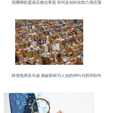
宿哪网联盟酒店微信界面 郑州蓝创科技助力酒店预
订与软件开发一体化
跨境电商亚马逊 揭秘那鲜为人知的99%与郑州软件
开发的独特角色