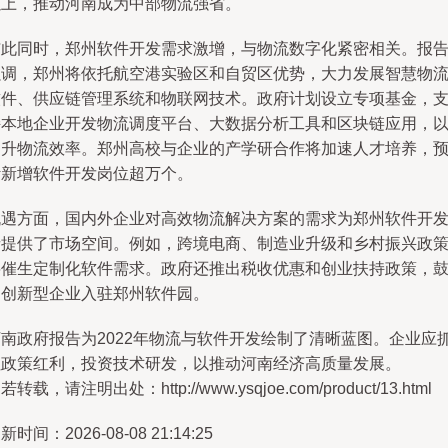
以上，推动河南成为中部物流强省。
与此同时，郑州软件开发需求激增，与物流数字化紧密相关。报
强调，郑州将依托航空港实验区和自贸区优势，大力发展智慧物
软件、供应链管理系统和物联网技术。政府计划设立专项基金，
持本地企业开发物流调度平台、大数据分析工具和区块链应用，
提升物流效率。郑州高校与企业的产学研合作将加速人才培养，
计新增软件开发岗位超万个。
机遇方面，国内外企业对高效物流解决方案的需求为郑州软件开
者提供了市场空间。例如，跨境电商、制造业升级和乡村振兴政
将催生定制化软件需求。政府还推出税收优惠和创业扶持政策，
励创新型企业入驻郑州软件园。
河南政府报告为2022年物流与软件开发绘制了清晰蓝图。企业应
住政策红利，投资技术研发，以推动河南经济高质量发展。
若转载，请注明出处：http://www.ysqjoe.com/product/13.html
新时间：2026-08-08 21:14:25