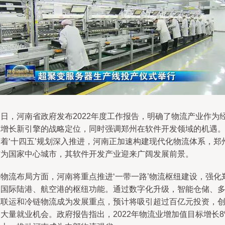
近日，河南省政府发布2022年度工作报告，明确了物流产业作为
济增长新引擎的战略定位，同时强调郑州在软件开发领域的机遇
随着‘十四五’规划深入推进，河南正加速构建现代化物流体系，郑
作为国家中心城市，其软件开发产业迎来广阔发展前景。
在物流布局方面，河南将重点推进‘一带一路’物流枢纽建设，强化
州国际陆港、航空港的枢纽功能。通过数字化升级，智能仓储、
式联运和冷链物流成为发展重点，预计将吸引超过百亿元投资，
大量就业机会。政府报告指出，2022年物流业增加值目标增长8